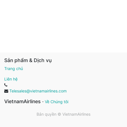
Sản phẩm & Dịch vụ
Trang chủ
Liên hệ
Telesales@vietnamairlines.com
VietnamAirlines
-
Về Chúng tôi
Bản quyền ©
VietnamAirlines