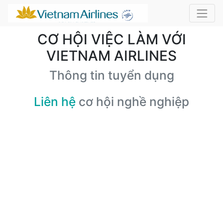
CƠ HỘI VIỆC LÀM VỚI
VIETNAM AIRLINES
Thông tin tuyển dụng
Liên hệ
cơ hội nghề nghiệp