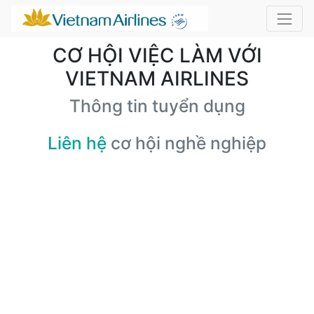
CƠ HỘI VIỆC LÀM VỚI
VIETNAM AIRLINES
Thông tin tuyển dụng
Liên hệ
cơ hội nghề nghiệp