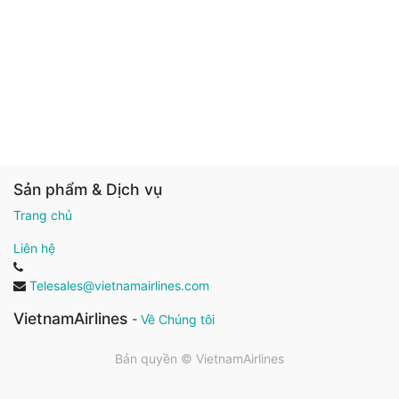
Sản phẩm & Dịch vụ
Trang chủ
Liên hệ
Telesales@vietnamairlines.com
VietnamAirlines
-
Về Chúng tôi
Bản quyền ©
VietnamAirlines