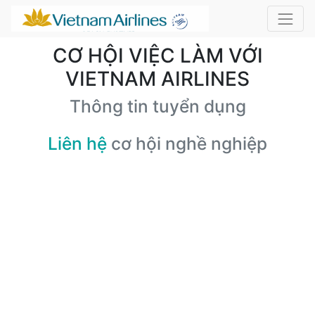
CƠ HỘI VIỆC LÀM VỚI
VIETNAM AIRLINES
Thông tin tuyển dụng
Liên hệ
cơ hội nghề nghiệp