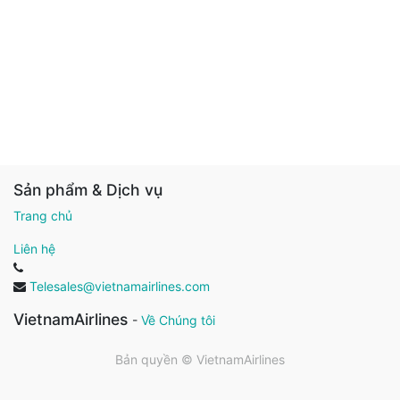
Sản phẩm & Dịch vụ
Trang chủ
Liên hệ
Telesales@vietnamairlines.com
VietnamAirlines
-
Về Chúng tôi
Bản quyền ©
VietnamAirlines