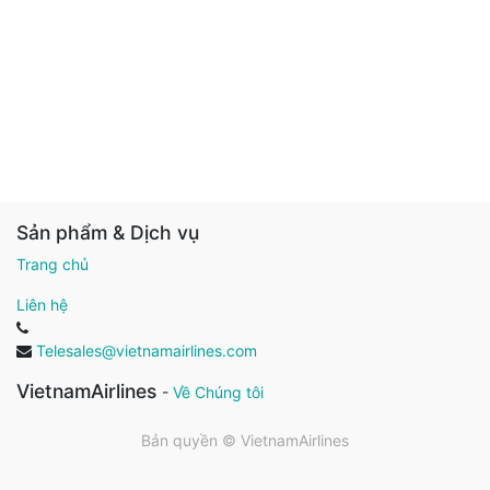
Sản phẩm & Dịch vụ
Trang chủ
Liên hệ
Telesales@vietnamairlines.com
VietnamAirlines
-
Về Chúng tôi
Bản quyền ©
VietnamAirlines