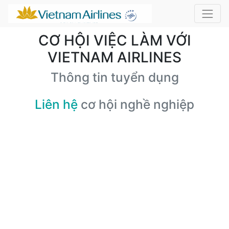
CƠ HỘI VIỆC LÀM VỚI
VIETNAM AIRLINES
Thông tin tuyển dụng
Liên hệ
cơ hội nghề nghiệp