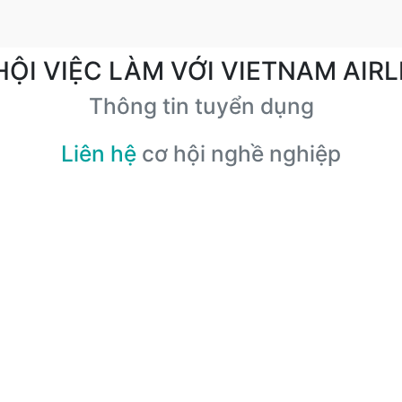
HỘI VIỆC LÀM VỚI VIETNAM AIRL
Thông tin tuyển dụng
Liên hệ
cơ hội nghề nghiệp