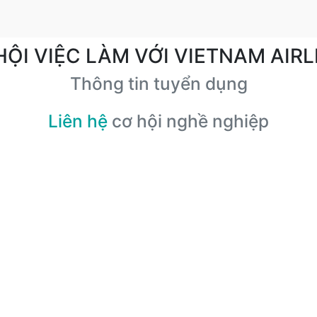
HỘI VIỆC LÀM VỚI VIETNAM AIRL
Thông tin tuyển dụng
Liên hệ
cơ hội nghề nghiệp