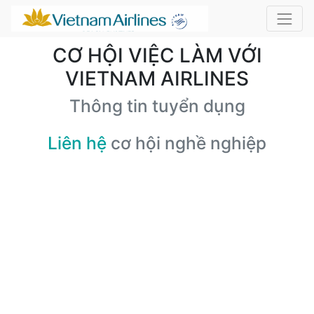
CƠ HỘI VIỆC LÀM VỚI
VIETNAM AIRLINES
Thông tin tuyển dụng
Liên hệ
cơ hội nghề nghiệp