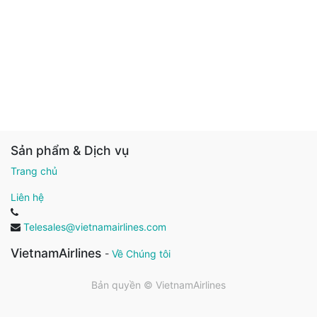
Sản phẩm & Dịch vụ
Trang chủ
Liên hệ
Telesales@vietnamairlines.com
VietnamAirlines
-
Về Chúng tôi
Bản quyền ©
VietnamAirlines