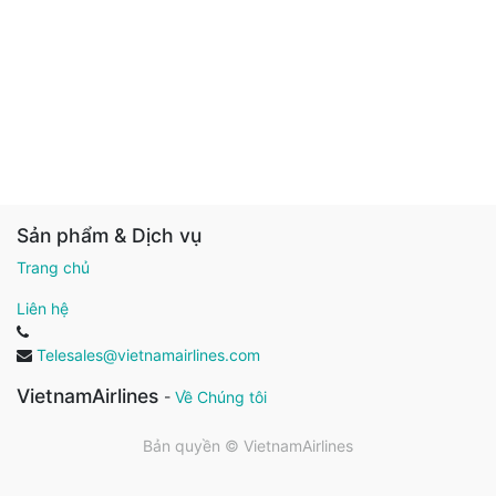
Sản phẩm & Dịch vụ
Trang chủ
Liên hệ
Telesales@vietnamairlines.com
VietnamAirlines
-
Về Chúng tôi
Bản quyền ©
VietnamAirlines