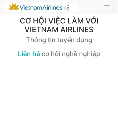
CƠ HỘI VIỆC LÀM VỚI
VIETNAM AIRLINES
Thông tin tuyển dụng
Liên hệ
cơ hội nghề nghiệp