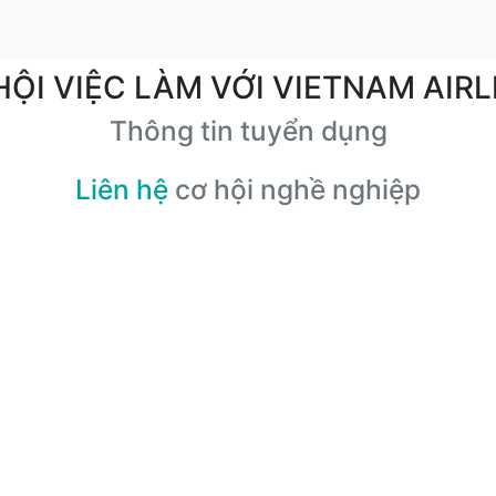
HỘI VIỆC LÀM VỚI VIETNAM AIRL
Thông tin tuyển dụng
Liên hệ
cơ hội nghề nghiệp