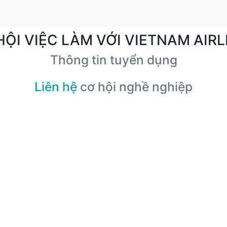
HỘI VIỆC LÀM VỚI VIETNAM AIRL
Thông tin tuyển dụng
Liên hệ
cơ hội nghề nghiệp