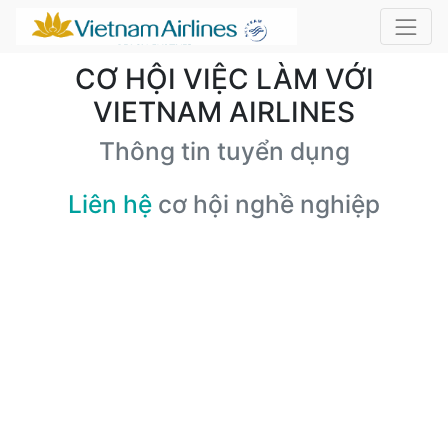
CƠ HỘI VIỆC LÀM VỚI
VIETNAM AIRLINES
Thông tin tuyển dụng
Liên hệ
cơ hội nghề nghiệp