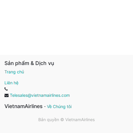
Sản phẩm & Dịch vụ
Trang chủ
Liên hệ
Telesales@vietnamairlines.com
VietnamAirlines
-
Về Chúng tôi
Bản quyền ©
VietnamAirlines