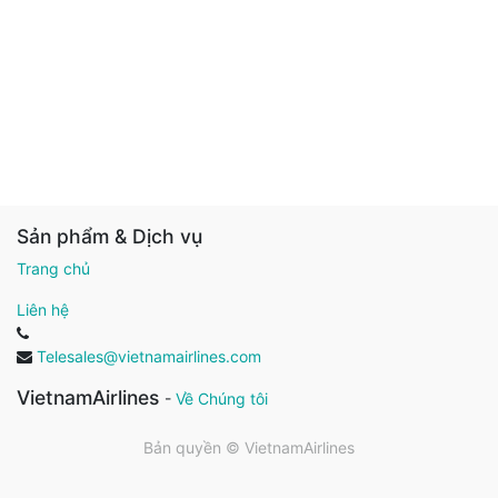
Sản phẩm & Dịch vụ
Trang chủ
Liên hệ
Telesales@vietnamairlines.com
VietnamAirlines
-
Về Chúng tôi
Bản quyền ©
VietnamAirlines