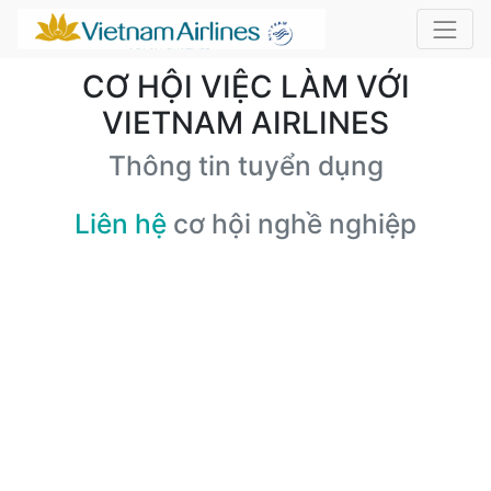
CƠ HỘI VIỆC LÀM VỚI
VIETNAM AIRLINES
Thông tin tuyển dụng
Liên hệ
cơ hội nghề nghiệp