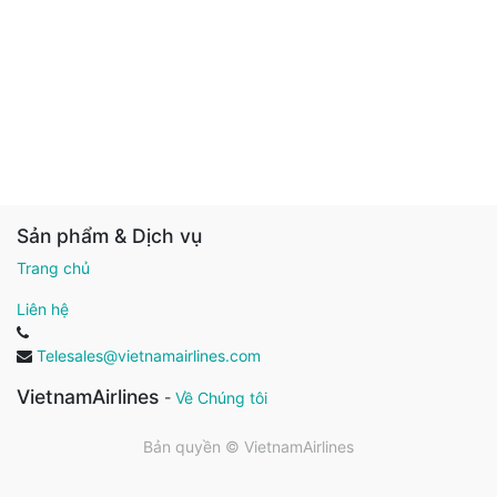
Sản phẩm & Dịch vụ
Trang chủ
Liên hệ
Telesales@vietnamairlines.com
VietnamAirlines
-
Về Chúng tôi
Bản quyền ©
VietnamAirlines