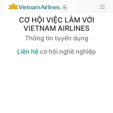
CƠ HỘI VIỆC LÀM VỚI
VIETNAM AIRLINES
Thông tin tuyển dụng
Liên hệ
cơ hội nghề nghiệp