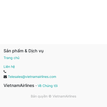
Sản phẩm & Dịch vụ
Trang chủ
Liên hệ
Telesales@vietnamairlines.com
VietnamAirlines
-
Về Chúng tôi
Bản quyền ©
VietnamAirlines