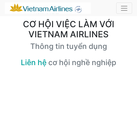
CƠ HỘI VIỆC LÀM VỚI
VIETNAM AIRLINES
Thông tin tuyển dụng
Liên hệ
cơ hội nghề nghiệp