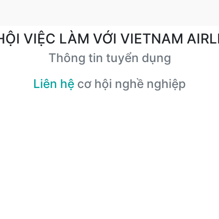
HỘI VIỆC LÀM VỚI VIETNAM AIRL
Thông tin tuyển dụng
Liên hệ
cơ hội nghề nghiệp