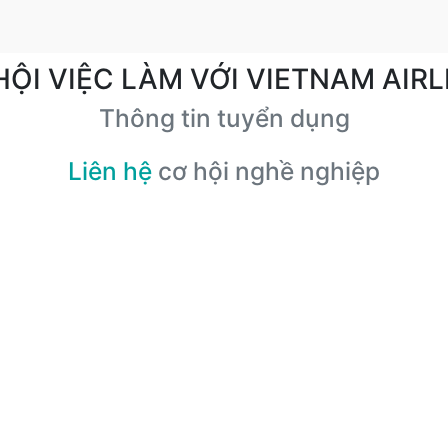
HỘI VIỆC LÀM VỚI VIETNAM AIRL
Thông tin tuyển dụng
Liên hệ
cơ hội nghề nghiệp