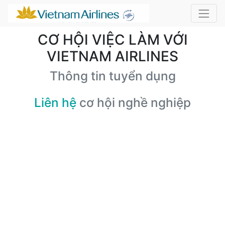
CƠ HỘI VIỆC LÀM VỚI
VIETNAM AIRLINES
Thông tin tuyển dụng
Liên hệ
cơ hội nghề nghiệp