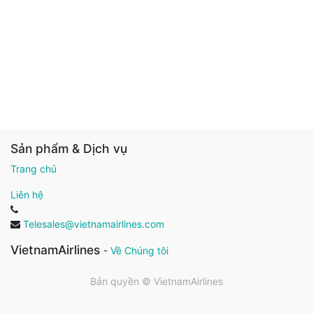
Sản phẩm & Dịch vụ
Trang chủ
Liên hệ
Telesales@vietnamairlines.com
VietnamAirlines
-
Về Chúng tôi
Bản quyền ©
VietnamAirlines