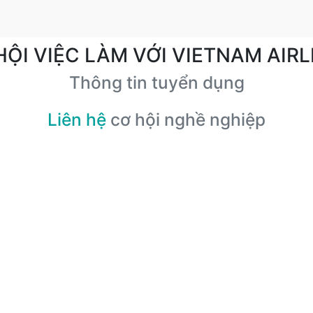
HỘI VIỆC LÀM VỚI VIETNAM AIRL
Thông tin tuyển dụng
Liên hệ
cơ hội nghề nghiệp