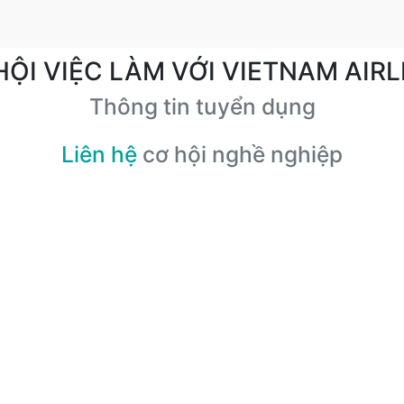
HỘI VIỆC LÀM VỚI VIETNAM AIRL
Thông tin tuyển dụng
Liên hệ
cơ hội nghề nghiệp