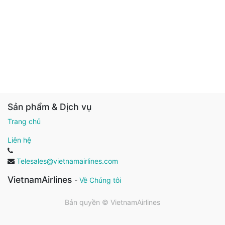
Sản phẩm & Dịch vụ
Trang chủ
Liên hệ
Telesales@vietnamairlines.com
VietnamAirlines
-
Về Chúng tôi
Bản quyền ©
VietnamAirlines