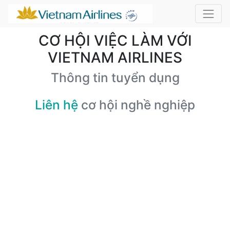
CƠ HỘI VIỆC LÀM VỚI
VIETNAM AIRLINES
Thông tin tuyển dụng
Liên hệ
cơ hội nghề nghiệp