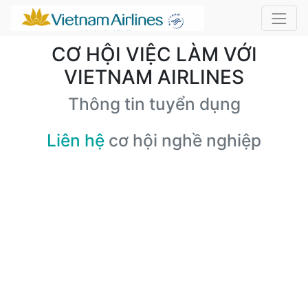
CƠ HỘI VIỆC LÀM VỚI
VIETNAM AIRLINES
Thông tin tuyển dụng
Liên hệ
cơ hội nghề nghiệp