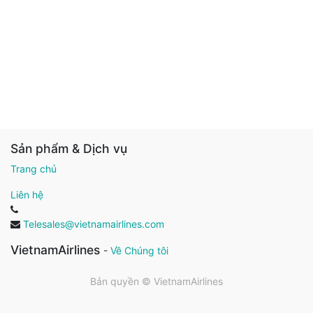
Sản phẩm & Dịch vụ
Trang chủ
Liên hệ
Telesales@vietnamairlines.com
VietnamAirlines
-
Về Chúng tôi
Bản quyền ©
VietnamAirlines