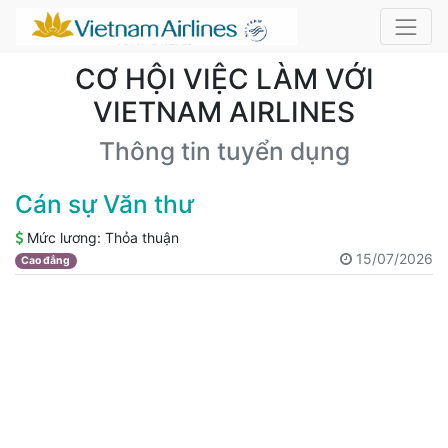
CƠ HỘI VIỆC LÀM VỚI
VIETNAM AIRLINES
Thông tin tuyển dụng
Cán sự Văn thư
Mức lương:
Thỏa thuận
15/07/2026
Cao đẳng