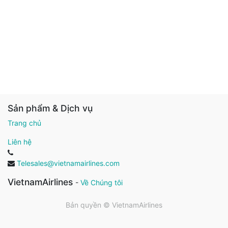
Sản phẩm & Dịch vụ
Trang chủ
Liên hệ
Telesales@vietnamairlines.com
VietnamAirlines
-
Về Chúng tôi
Bản quyền ©
VietnamAirlines