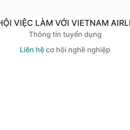
HỘI VIỆC LÀM VỚI VIETNAM AIRL
Thông tin tuyển dụng
Liên hệ
cơ hội nghề nghiệp