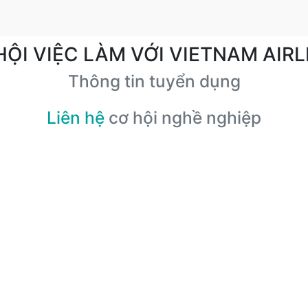
HỘI VIỆC LÀM VỚI VIETNAM AIRL
Thông tin tuyển dụng
Liên hệ
cơ hội nghề nghiệp