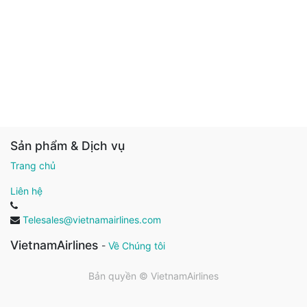
Sản phẩm & Dịch vụ
Trang chủ
Liên hệ
Telesales@vietnamairlines.com
VietnamAirlines
-
Về Chúng tôi
Bản quyền ©
VietnamAirlines