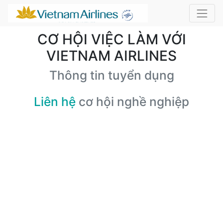
CƠ HỘI VIỆC LÀM VỚI
VIETNAM AIRLINES
Thông tin tuyển dụng
Liên hệ
cơ hội nghề nghiệp