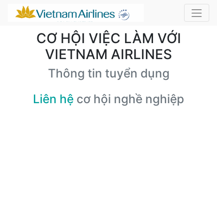
CƠ HỘI VIỆC LÀM VỚI
VIETNAM AIRLINES
Thông tin tuyển dụng
Liên hệ
cơ hội nghề nghiệp