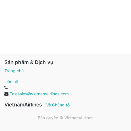
Sản phẩm & Dịch vụ
Trang chủ
Liên hệ
Telesales@vietnamairlines.com
VietnamAirlines
-
Về Chúng tôi
Bản quyền ©
VietnamAirlines