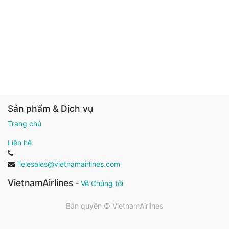
Sản phẩm & Dịch vụ
Trang chủ
Liên hệ
Telesales@vietnamairlines.com
VietnamAirlines
-
Về Chúng tôi
Bản quyền ©
VietnamAirlines