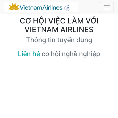
CƠ HỘI VIỆC LÀM VỚI
VIETNAM AIRLINES
Thông tin tuyển dụng
Liên hệ
cơ hội nghề nghiệp