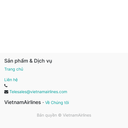
Sản phẩm & Dịch vụ
Trang chủ
Liên hệ
Telesales@vietnamairlines.com
VietnamAirlines
-
Về Chúng tôi
Bản quyền ©
VietnamAirlines