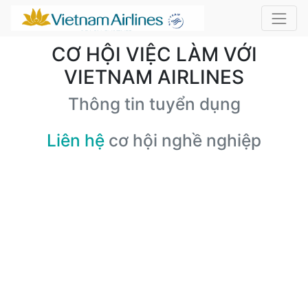
CƠ HỘI VIỆC LÀM VỚI
VIETNAM AIRLINES
Thông tin tuyển dụng
Liên hệ
cơ hội nghề nghiệp