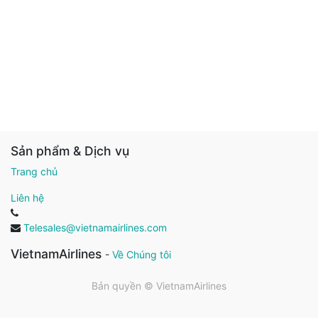
Sản phẩm & Dịch vụ
Trang chủ
Liên hệ
Telesales@vietnamairlines.com
VietnamAirlines
-
Về Chúng tôi
Bản quyền ©
VietnamAirlines