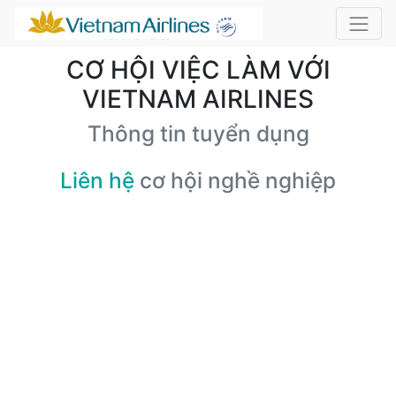
CƠ HỘI VIỆC LÀM VỚI
VIETNAM AIRLINES
Thông tin tuyển dụng
Liên hệ
cơ hội nghề nghiệp