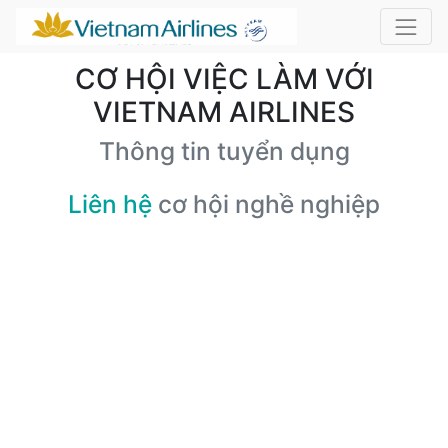
CƠ HỘI VIỆC LÀM VỚI
VIETNAM AIRLINES
Thông tin tuyển dụng
Liên hệ
cơ hội nghề nghiệp