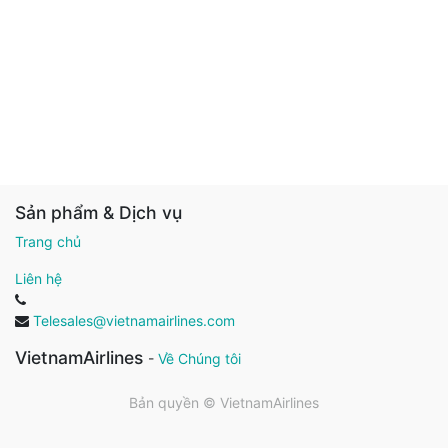
Sản phẩm & Dịch vụ
Trang chủ
Liên hệ
Telesales@vietnamairlines.com
VietnamAirlines
-
Về Chúng tôi
Bản quyền ©
VietnamAirlines