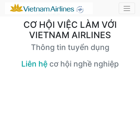
CƠ HỘI VIỆC LÀM VỚI
VIETNAM AIRLINES
Thông tin tuyển dụng
Liên hệ
cơ hội nghề nghiệp