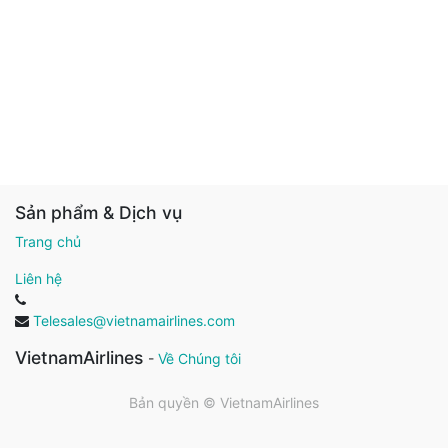
Sản phẩm & Dịch vụ
Trang chủ
Liên hệ
Telesales@vietnamairlines.com
VietnamAirlines
-
Về Chúng tôi
Bản quyền ©
VietnamAirlines