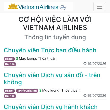
CƠ HỘI VIỆC LÀM VỚI
VIETNAM AIRLINES
Thông tin tuyển dụng
Chuyên viên Trực ban điều hành
Mức lương:
Thỏa thuận
Hà Nội
19/07/2026
Đại học
Chuyên viên Dịch vụ sân đỗ - trên
không
Mức lương:
Thỏa thuận
Hà Nội
TP Hồ Chí Minh
19/07/2026
Đại học
Chuyên viên Dịch vụ hành khách