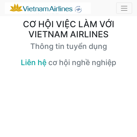
CƠ HỘI VIỆC LÀM VỚI
VIETNAM AIRLINES
Thông tin tuyển dụng
Liên hệ
cơ hội nghề nghiệp