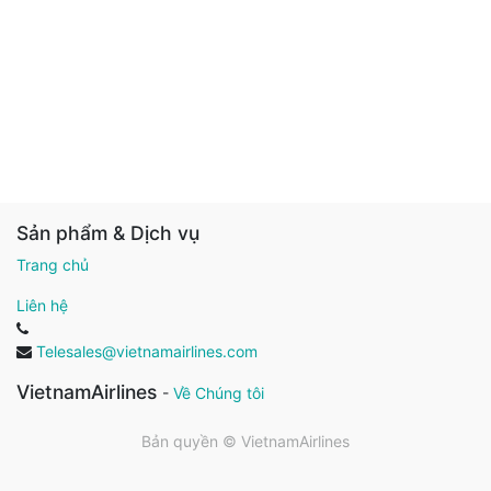
Sản phẩm & Dịch vụ
Trang chủ
Liên hệ
Telesales@vietnamairlines.com
VietnamAirlines
-
Về Chúng tôi
Bản quyền ©
VietnamAirlines