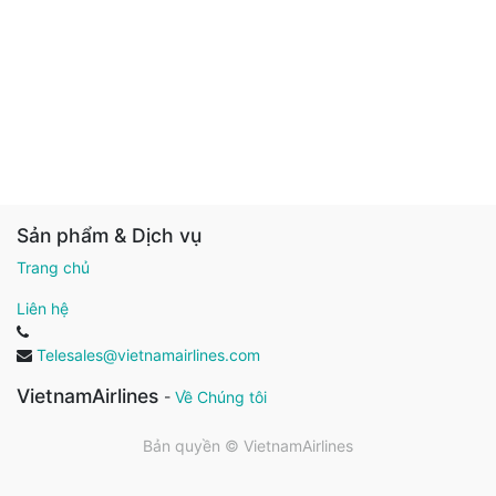
Sản phẩm & Dịch vụ
Trang chủ
Liên hệ
Telesales@vietnamairlines.com
VietnamAirlines
-
Về Chúng tôi
Bản quyền ©
VietnamAirlines