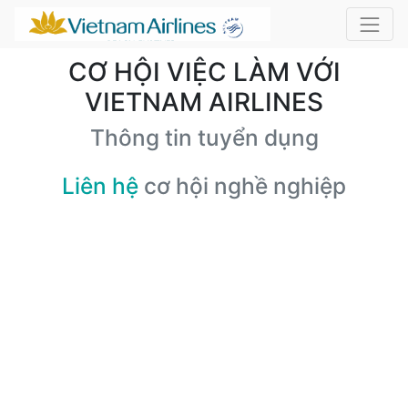
CƠ HỘI VIỆC LÀM VỚI
VIETNAM AIRLINES
Thông tin tuyển dụng
Liên hệ
cơ hội nghề nghiệp