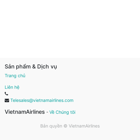
Sản phẩm & Dịch vụ
Trang chủ
Liên hệ
Telesales@vietnamairlines.com
VietnamAirlines
-
Về Chúng tôi
Bản quyền ©
VietnamAirlines