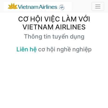
CƠ HỘI VIỆC LÀM VỚI
VIETNAM AIRLINES
Thông tin tuyển dụng
Liên hệ
cơ hội nghề nghiệp