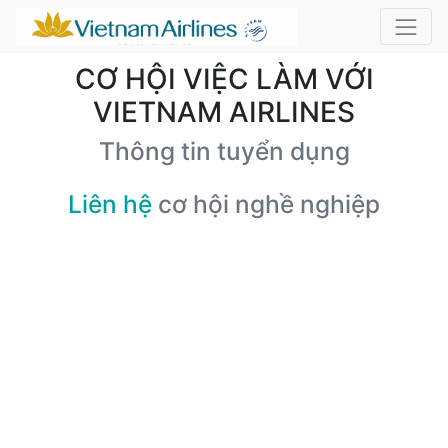
CƠ HỘI VIỆC LÀM VỚI
VIETNAM AIRLINES
Thông tin tuyển dụng
Liên hệ
cơ hội nghề nghiệp