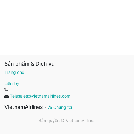
Sản phẩm & Dịch vụ
Trang chủ
Liên hệ
Telesales@vietnamairlines.com
VietnamAirlines
-
Về Chúng tôi
Bản quyền ©
VietnamAirlines