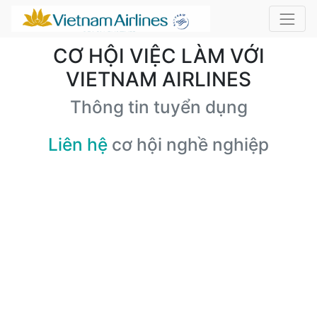
CƠ HỘI VIỆC LÀM VỚI
VIETNAM AIRLINES
Thông tin tuyển dụng
Liên hệ
cơ hội nghề nghiệp