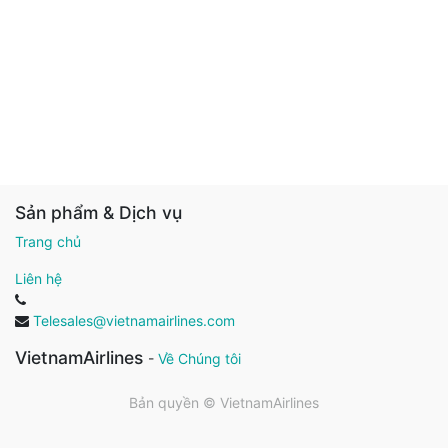
Sản phẩm & Dịch vụ
Trang chủ
Liên hệ
Telesales@vietnamairlines.com
VietnamAirlines
-
Về Chúng tôi
Bản quyền ©
VietnamAirlines