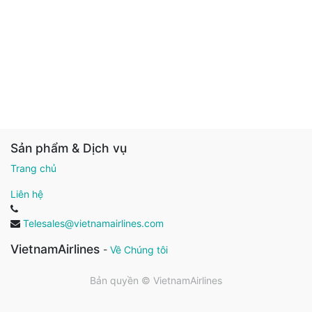
Sản phẩm & Dịch vụ
Trang chủ
Liên hệ
Telesales@vietnamairlines.com
VietnamAirlines
-
Về Chúng tôi
Bản quyền ©
VietnamAirlines