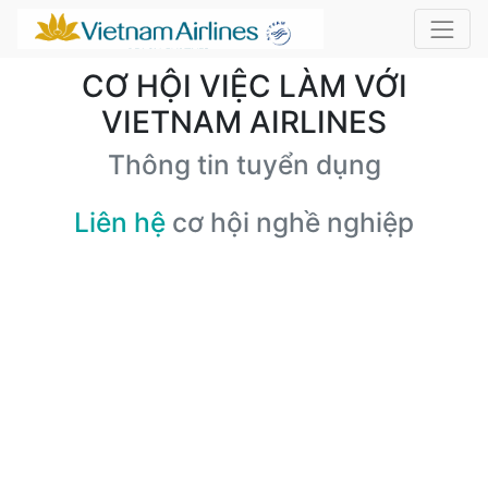
CƠ HỘI VIỆC LÀM VỚI
VIETNAM AIRLINES
Thông tin tuyển dụng
Liên hệ
cơ hội nghề nghiệp