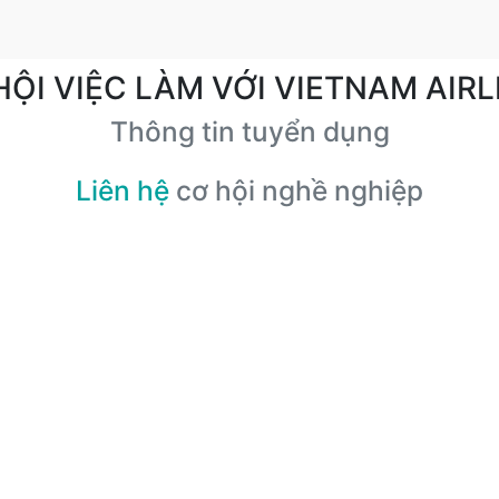
HỘI VIỆC LÀM VỚI VIETNAM AIRL
Thông tin tuyển dụng
Liên hệ
cơ hội nghề nghiệp