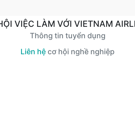
HỘI VIỆC LÀM VỚI VIETNAM AIRL
Thông tin tuyển dụng
Liên hệ
cơ hội nghề nghiệp