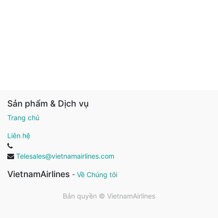
Sản phẩm & Dịch vụ
Trang chủ
Liên hệ
Telesales@vietnamairlines.com
VietnamAirlines
-
Về Chúng tôi
Bản quyền ©
VietnamAirlines