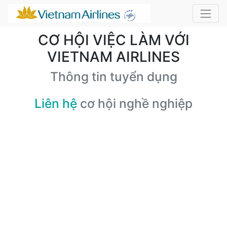
CƠ HỘI VIỆC LÀM VỚI
VIETNAM AIRLINES
Thông tin tuyển dụng
Liên hệ
cơ hội nghề nghiệp