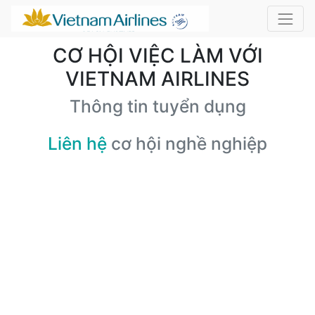
CƠ HỘI VIỆC LÀM VỚI
VIETNAM AIRLINES
Thông tin tuyển dụng
Liên hệ
cơ hội nghề nghiệp