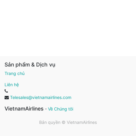
Sản phẩm & Dịch vụ
Trang chủ
Liên hệ
Telesales@vietnamairlines.com
VietnamAirlines
-
Về Chúng tôi
Bản quyền ©
VietnamAirlines