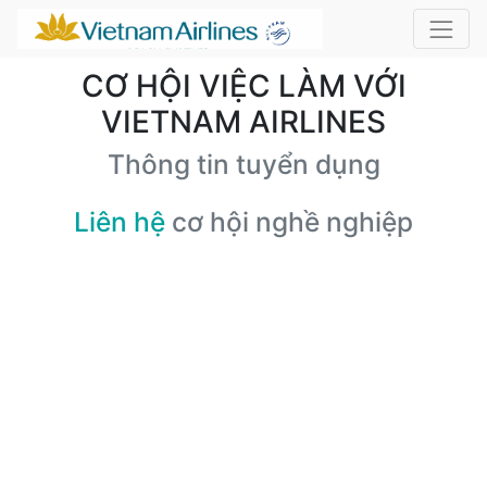
CƠ HỘI VIỆC LÀM VỚI
VIETNAM AIRLINES
Thông tin tuyển dụng
Liên hệ
cơ hội nghề nghiệp