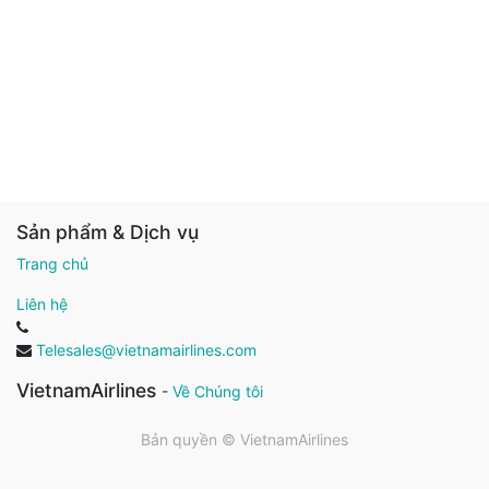
Sản phẩm & Dịch vụ
Trang chủ
Liên hệ
Telesales@vietnamairlines.com
VietnamAirlines
-
Về Chúng tôi
Bản quyền ©
VietnamAirlines