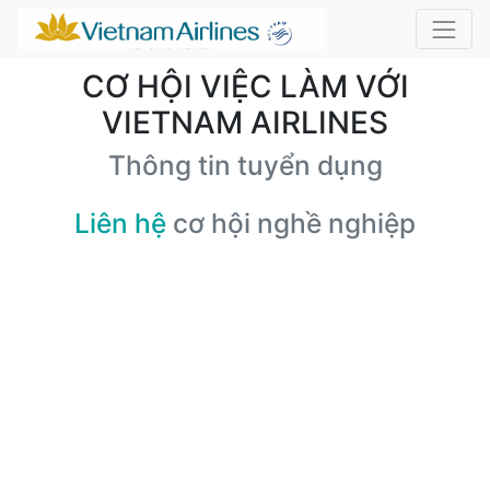
CƠ HỘI VIỆC LÀM VỚI
VIETNAM AIRLINES
Thông tin tuyển dụng
Liên hệ
cơ hội nghề nghiệp