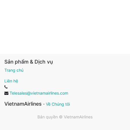
Sản phẩm & Dịch vụ
Trang chủ
Liên hệ
Telesales@vietnamairlines.com
VietnamAirlines
-
Về Chúng tôi
Bản quyền ©
VietnamAirlines