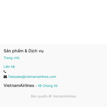
Sản phẩm & Dịch vụ
Trang chủ
Liên hệ
Telesales@vietnamairlines.com
VietnamAirlines
-
Về Chúng tôi
Bản quyền ©
VietnamAirlines