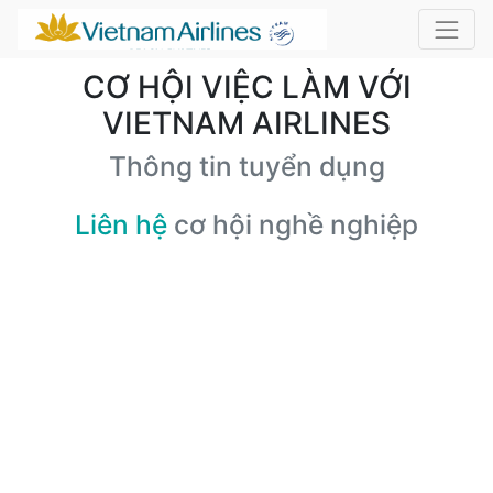
CƠ HỘI VIỆC LÀM VỚI
VIETNAM AIRLINES
Thông tin tuyển dụng
Liên hệ
cơ hội nghề nghiệp