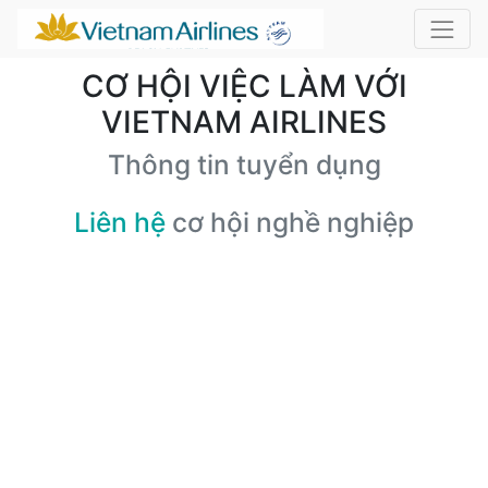
CƠ HỘI VIỆC LÀM VỚI
VIETNAM AIRLINES
Thông tin tuyển dụng
Liên hệ
cơ hội nghề nghiệp