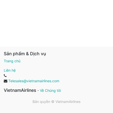
Sản phẩm & Dịch vụ
Trang chủ
Liên hệ
Telesales@vietnamairlines.com
VietnamAirlines
-
Về Chúng tôi
Bản quyền ©
VietnamAirlines