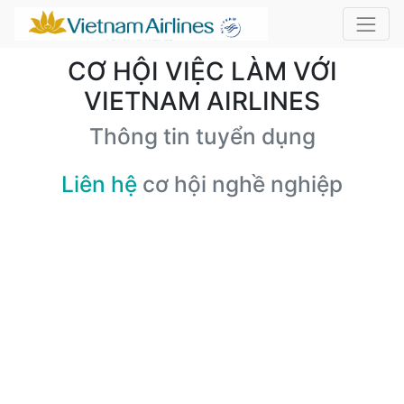
CƠ HỘI VIỆC LÀM VỚI
VIETNAM AIRLINES
Thông tin tuyển dụng
Liên hệ
cơ hội nghề nghiệp