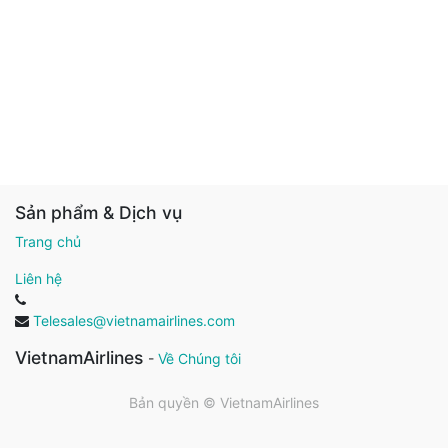
Sản phẩm & Dịch vụ
Trang chủ
Liên hệ
Telesales@vietnamairlines.com
VietnamAirlines
-
Về Chúng tôi
Bản quyền ©
VietnamAirlines