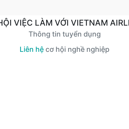
HỘI VIỆC LÀM VỚI VIETNAM AIRL
Thông tin tuyển dụng
Liên hệ
cơ hội nghề nghiệp