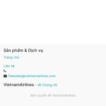
Sản phẩm & Dịch vụ
Trang chủ
Liên hệ
Telesales@vietnamairlines.com
VietnamAirlines
-
Về Chúng tôi
Bản quyền ©
VietnamAirlines