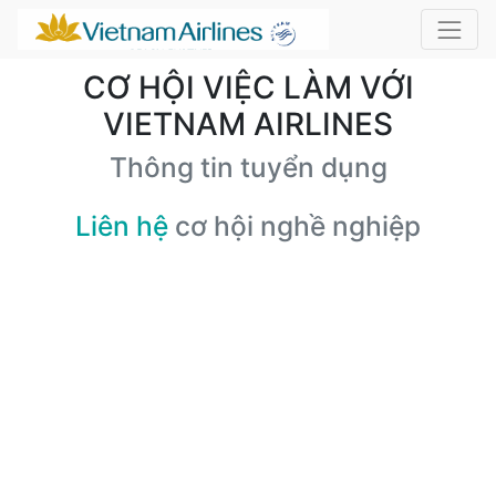
CƠ HỘI VIỆC LÀM VỚI
VIETNAM AIRLINES
Thông tin tuyển dụng
Liên hệ
cơ hội nghề nghiệp