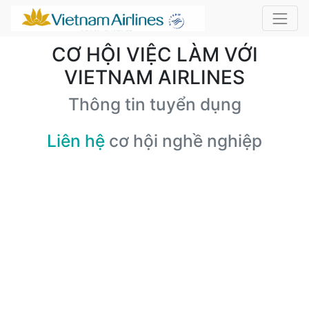
CƠ HỘI VIỆC LÀM VỚI
VIETNAM AIRLINES
Thông tin tuyển dụng
Liên hệ
cơ hội nghề nghiệp