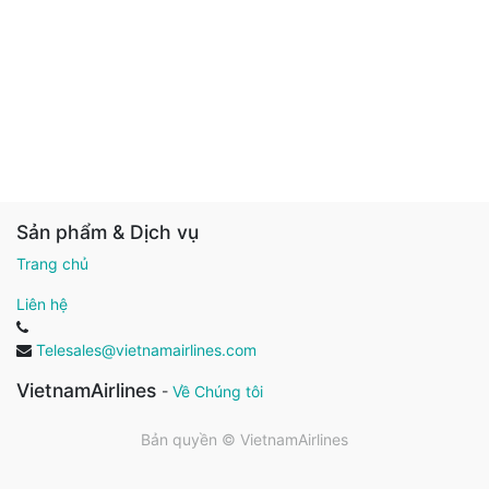
Sản phẩm & Dịch vụ
Trang chủ
Liên hệ
Telesales@vietnamairlines.com
VietnamAirlines
-
Về Chúng tôi
Bản quyền ©
VietnamAirlines